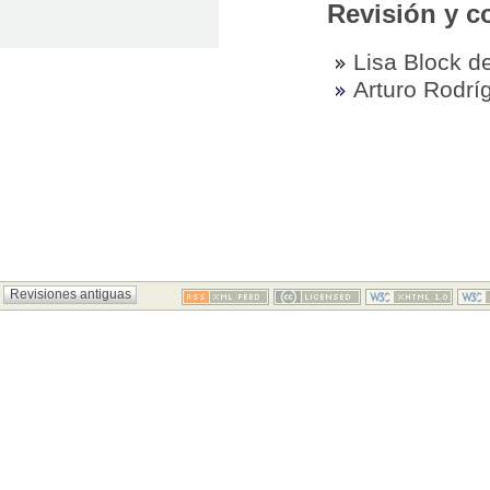
Revisión y c
Lisa Block d
Arturo Rodrí