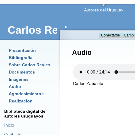
Autores del Uruguay
Carlos Reyles
Presentación
Audio
Bibliografía
Sobre Carlos Reyles
Documentos
Imágenes
Carlos Zabaleta
Audio
Agradecimientos
Realizacion
Biblioteca digital de
autores uruguayos
Inicio
Contacto