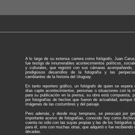
A lo largo de su extensa carrera como fotógrafo, Juan Carus
fue testigo de innumerables acontecimientos políticos, social
y culturales, que registró con sus cámaras acompañando, 
prodigiosos desarrollos de la fotografía y las peripec
cambiantes de la historia del Uruguay.
En tanto reportero gráfico, un fotógrafo de quien se espera
días capte acontecimientos, personas o situaciones con la m
para su publicación en la prensa, su obra está compuesta, p
por fotografías de hechos que fueron de actualidad, aunque 
imágenes de las costumbres y del paisaje.
Pero además, y desde muy temprano, se preocupó por ge
importante acervo de fotografías, conocido hoy como Archiv
cuenta no sólo con las suyas propias y las de los fotógrafos 
para él, sino con muchas otras, que adquirió o fue recibiendo 
décadas.