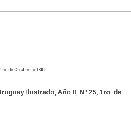
, 1ro. de Octubre de 1899
uguay Ilustrado, Año II, Nº 25, 1ro. de...